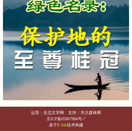
运营：生态文学网 支持：关注森林网
京ICP备05067984号-7
基于
E-file
技术构建