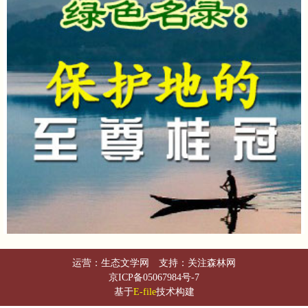
运营：生态文学网 支持：关注森林网
京ICP备05067984号-7
基于
E-file
技术构建