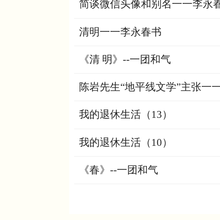
简谈微信头像和别名一一李永
清明一一李永春书
《清 明》--一团和气
陈岩先生“地平线文学”主张一
我的退休生活（13）
我的退休生活（10）
《春》--一团和气