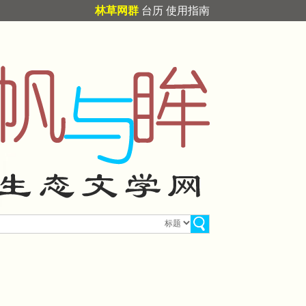
林草网群
台历
使用指南