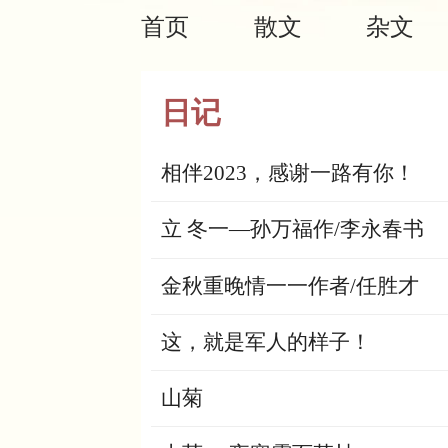
首页
散文
杂文
日记
相伴2023，感谢一路有你！
立 冬一—孙万福作/李永春书
金秋重晚情一一作者/任胜才
这，就是军人的样子！
山菊