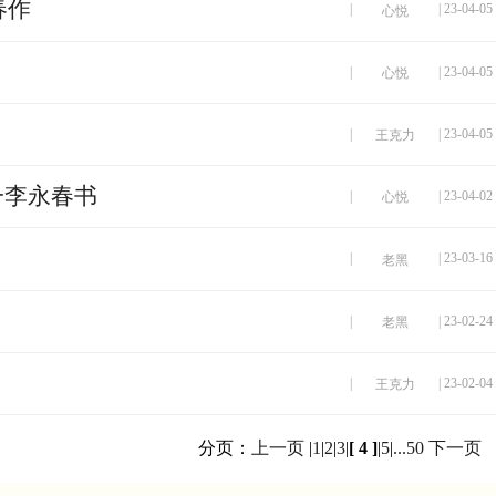
春作
|
| 23-04-05
心悦
|
| 23-04-05
心悦
|
| 23-04-05
王克力
一李永春书
|
| 23-04-02
心悦
|
| 23-03-16
老黑
|
| 23-02-24
老黑
|
| 23-02-04
王克力
分页：
上一页
|
1
|
2
|
3
|
[ 4 ]
|
5
|
...50
下一页