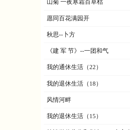
山菊 一夜寒霜百草枯
愿同百花满园开
秋思--卜方
《建 军 节》--一团和气
我的通休生活（22）
我的退休生活（18）
风情河畔
我的退休生活（15）