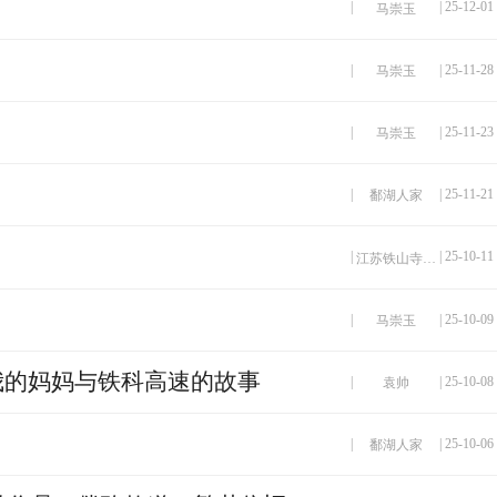
|
| 25-12-01
马崇玉
|
| 25-11-28
马崇玉
|
| 25-11-23
马崇玉
|
| 25-11-21
鄱湖人家
|
| 25-10-11
江苏铁山寺国家森林公园
|
| 25-10-09
马崇玉
我的妈妈与铁科高速的故事
|
| 25-10-08
袁帅
|
| 25-10-06
鄱湖人家