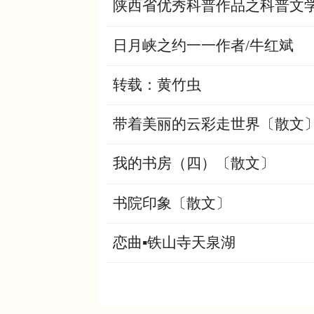
陕西省优秀科普作品之科普文
日月峡之约一一作者/牛红斌
转载：黄竹虫
带着美丽的云彩走世界〔散文
我的书房（四）〔散文〕
书院印象〔散文〕
恋曲▪铁山寺天泉湖