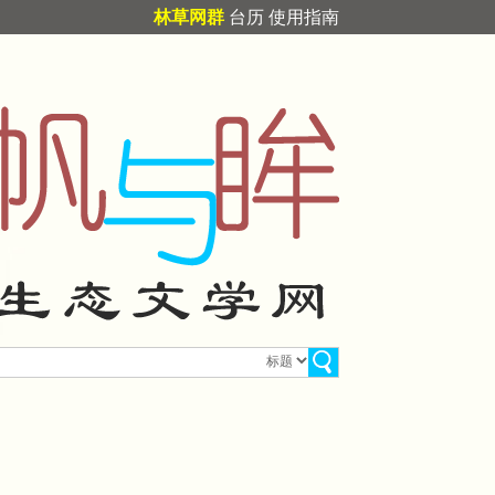
林草网群
台历
使用指南