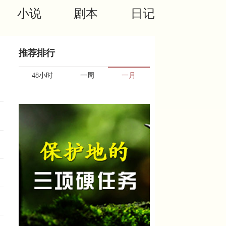
小说
剧本
日记
推荐排行
48小时
一周
一月