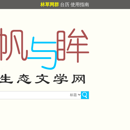
林草网群
台历
使用指南