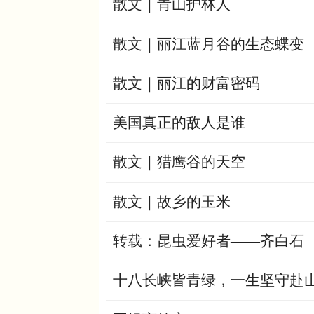
散文｜青山护林人
散文｜丽江蓝月谷的生态蝶变
散文｜丽江的财富密码
美国真正的敌人是谁
散文｜猎鹰谷的天空
散文｜故乡的玉米
转载：昆虫爱好者——齐白石
十八长峡皆青绿，一生坚守赴