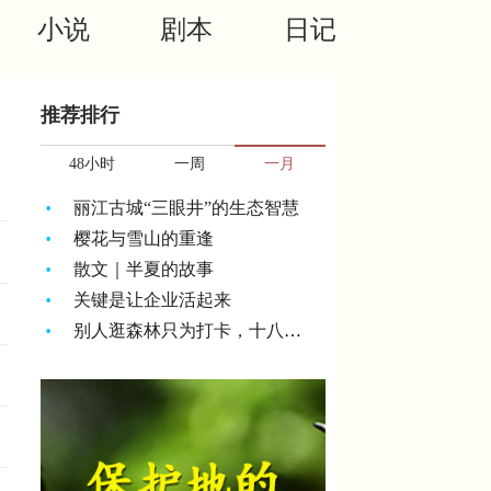
小说
剧本
日记
推荐排行
48小时
一周
一月
丽江古城“三眼井”的生态智慧
樱花与雪山的重逢
散文｜半夏的故事
关键是让企业活起来
别人逛森林只为打卡，十八里长峡