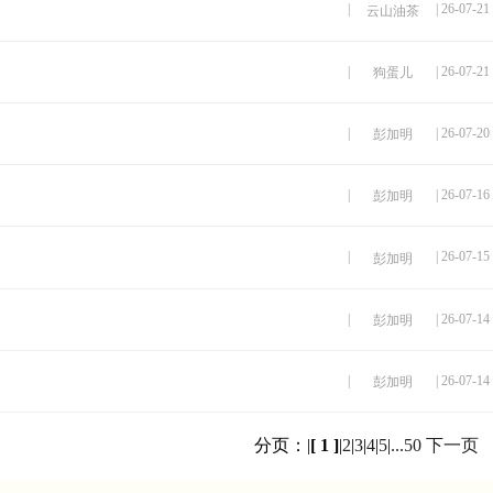
|
| 26-07-21
云山油茶
|
| 26-07-21
狗蛋儿
|
| 26-07-20
彭加明
|
| 26-07-16
彭加明
|
| 26-07-15
彭加明
|
| 26-07-14
彭加明
|
| 26-07-14
彭加明
分页：|
[ 1 ]
|
2
|
3
|
4
|
5
|
...50
下一页