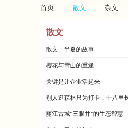
首页
散文
杂文
散文
散文｜半夏的故事
樱花与雪山的重逢
关键是让企业活起来
丽江古城“三眼井”的生态智慧