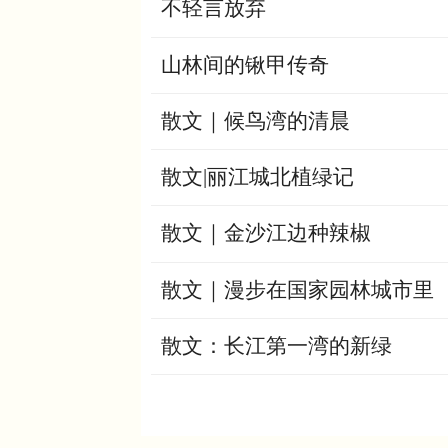
不轻言放弃
山林间的锹甲传奇
散文｜候鸟湾的清晨
散文|丽江城北植绿记
散文｜金沙江边种辣椒
散文｜漫步在国家园林城市里
散文：长江第一湾的新绿